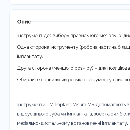
Опис
Інструмент для вибору правильного мезіально-ди
Одна сторона інструменту (робоча частина більшо
імплантату.
Друга сторона (меншого розміру) – для позиціюва
Обирайте правильний розмір інструменту спираюч
Інструменти LM Implant Misura MR допомагають в 
від сусіднього зуба чи імплантата, зберігаючи біо
мезіально-дистальному встановленні імплантату.