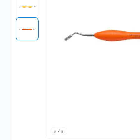
5 / 5