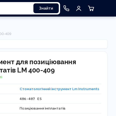
Знайти
400-409
мент для позиціювання
татів LM 400-409
ті
Стоматологічний інструмент Lm Instruments
406-407 ES
Позиціювання імплантатів