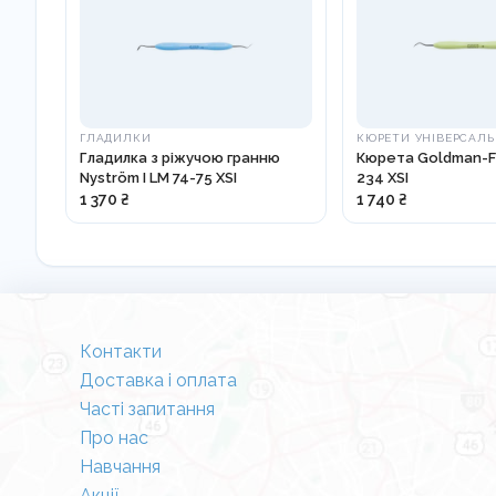
ГЛАДИЛКИ
КЮРЕТИ УНІВЕРСАЛЬ
Гладилка з ріжучою гранню
Кюрета Goldman-Fo
Nyström I LM 74-75 XSI
234 XSI
1 370 ₴
1 740 ₴
Контакти
Доставка і оплата
Часті запитання
Про нас
Навчання
Акції