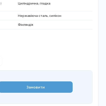
Циліндрична, гладка
ОЇ
Нержавіюча сталь, силікон
Фінляндія
Замовити