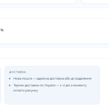
ів.
ДОСТАВКА
Нова пошта — адресна доставка або до відділення
Термін доставки по Україні — 1–2 дні з моменту
оплати рахунку