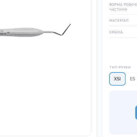
ФОРМА РОБОЧ
ЧАСТИНИ
МАТЕРІАЛ
КРАЇНА
Тип ручки
ТИП РУЧКИ
XSI
ES