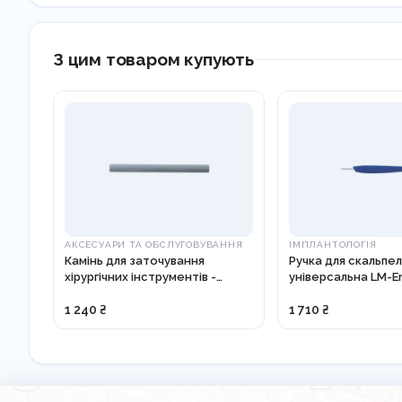
З цим товаром купують
АКСЕСУАРИ ТА ОБСЛУГОВУВАННЯ
ІМПЛАНТОЛОГІЯ
Камінь для заточування
Ручка для скальпел
хірургічних інструментів -
універсальна LM-E
818002
1 240 ₴
1 710 ₴