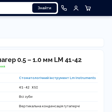
Знайти
агер 0.5 – 1.0 мм LM 41-42
ння
Стоматологічний інструмент Lm Instruments
41-42 XSI
Всі зуби
Вертикальна конденсація гутаперчі