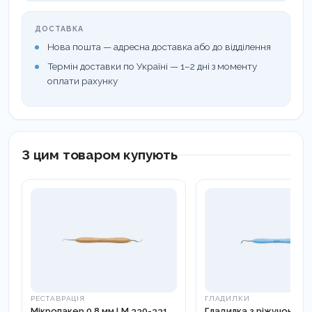
ДОСТАВКА
Нова пошта — адресна доставка або до відділення
Термін доставки по Україні — 1–2 дні з моменту
оплати рахунку
З цим товаром купують
РЕСТАВРАЦІЯ
ГЛАДИЛКИ
Мікропакер 0,8 мм LM 330-331
Гладилка з ріжучою гр