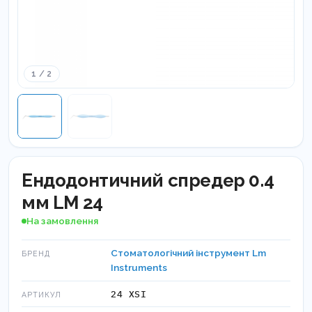
1 / 2
Ендодонтичний спредер 0.4
мм LM 24
На замовлення
Стоматологічний інструмент Lm
БРЕНД
Instruments
24 XSI
АРТИКУЛ