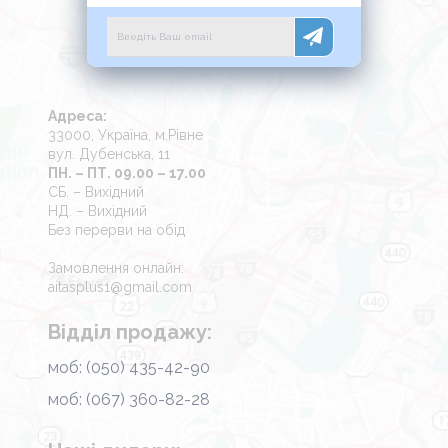
Адреса:
33000, Україна, м.Рівне
вул. Дубенська, 11
ПН. – ПТ. 09.00 – 17.00
СБ. – Вихідний
НД. – Вихідний
Без перерви на обід
Замовлення онлайн:
aitasplus1@gmail.com
Відділ продажу:
моб: (050) 435-42-90
моб: (067) 360-82-28