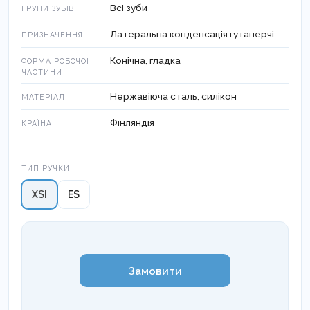
Всі зуби
ГРУПИ ЗУБІВ
Латеральна конденсація гутаперчі
ПРИЗНАЧЕННЯ
Конічна, гладка
ФОРМА РОБОЧОЇ
ЧАСТИНИ
Нержавіюча сталь, силікон
МАТЕРІАЛ
Фінляндія
КРАЇНА
Тип ручки
ТИП РУЧКИ
XSI
ES
Замовити