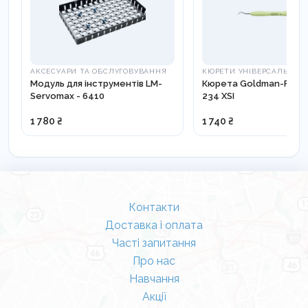
АКСЕСУАРИ ТА ОБСЛУГОВУВАННЯ
КЮРЕТИ УНІВЕРСАЛЬНІ
Модуль для інструментів LM-
Кюрета Goldman-Fox 3
Servomax - 6410
234 XSI
1 780 ₴
1 740 ₴
Контакти
Доставка і оплата
Часті запитання
Про нас
Навчання
Акції