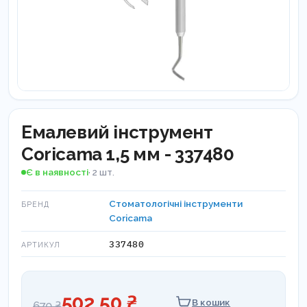
Емалевий інструмент
Coricama 1,5 мм - 337480
Є в наявності
· 2 шт.
Стоматологічні інструменти
БРЕНД
Coricama
337480
АРТИКУЛ
502,50 ₴
В кошик
670 ₴