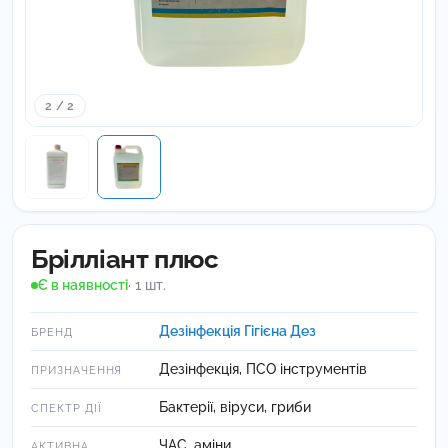
2 / 2
Брілліант плюс
Є в наявності
· 1 шт.
Дезінфекція Гігієна Дез
БРЕНД
Дезінфекція, ПСО інструментів
ПРИЗНАЧЕННЯ
Бактерії, віруси, гриби
СПЕКТР ДІЇ
ЧАС, аміни
АКТИВНА