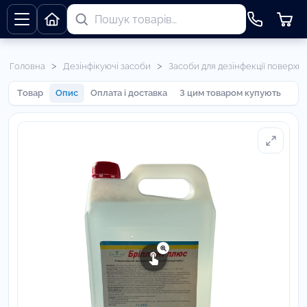
>
>
Головна
Дезінфікуючі засоби
Засоби для дезінфекції поверхні
Товар
Опис
Оплата і доставка
З цим товаром купують