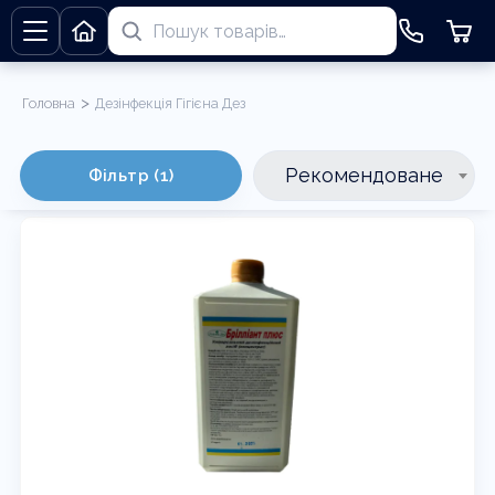
>
Головна
Дезінфекція Гігієна Дез
Дезінфекція Гігієна Дез
Рекомендоване
Фільтр (1)