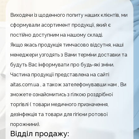
Виходячи із щоденного попиту наших клієнтів, ми
сформували асортимент продукції, який є
постійно доступним на нашому складі.
Якщо якась продукція тимчасово відсутня, наші
менеджери узгодять з Вами терміни доставки та
будуть Вас інформувати про будь-які зміни.
Частина продукції представлена на сайті
aitas.com.ua , а також зателефонувавши нам , Ви
зможете ознайомитись з гілкою роздрібної
торгівлі ( товари медичного призначення,
дезінфекція та товари для гігієни ротової
порожнини).
Відділ продажу: