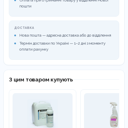
Оплата при отриманні товару у відділенні Нової
пошти
ДОСТАВКА
Нова пошта — адресна доставка або до відділення
Термін доставки по Україні — 1–2 дні з моменту
оплати рахунку
З цим товаром купують