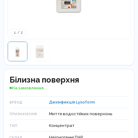
1 / 2
Білизна поверхня
На замовлення
Дезінфекція Lysoform
БРЕНД
Миття водостійких поверхонь
ПРИЗНАЧЕННЯ
Концентрат
ТИП
Неіоногенні ПАР
СКЛАД