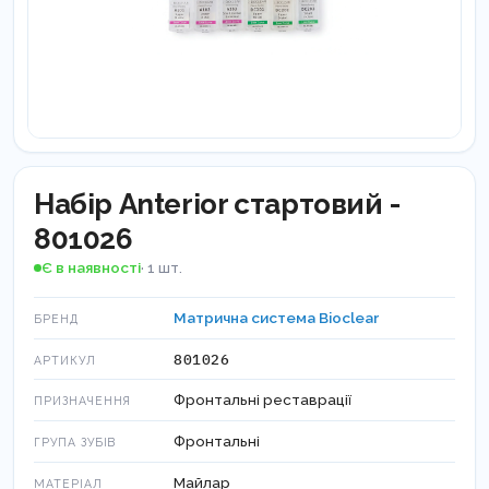
Набір Anterior стартовий -
801026
Є в наявності
· 1 шт.
Матрична система Bioclear
БРЕНД
801026
АРТИКУЛ
Фронтальні реставрації
ПРИЗНАЧЕННЯ
Фронтальні
ГРУПА ЗУБІВ
Майлар
МАТЕРІАЛ