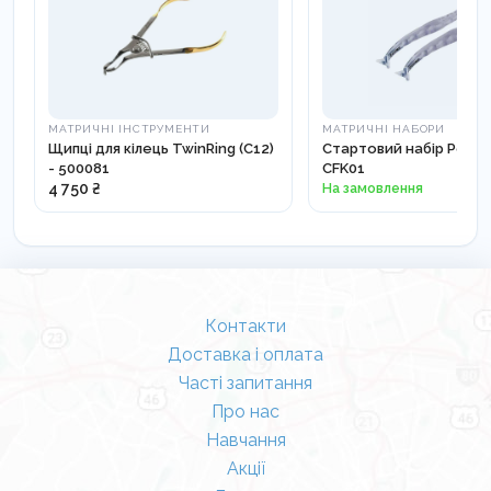
МАТРИЧНІ ІНСТРУМЕНТИ
МАТРИЧНІ НАБОРИ
Щипці для кілець TwinRing (C12)
Стартовий набір PerFo
- 500081
CFK01
4 750 ₴
На замовлення
Контакти
Доставка і оплата
Часті запитання
Про нас
Навчання
Акції