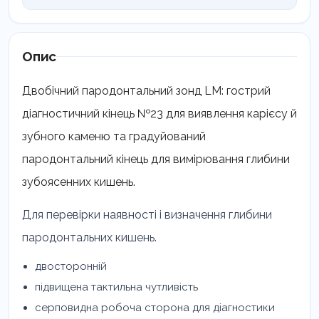
LM
23-
52B
кількість
Опис
Двобічний пародонтальний зонд LM: гострий
діагностичний кінець №23 для виявлення карієсу й
зубного каменю та градуйований
пародонтальний кінець для вимірювання глибини
зубоясенних кишень.
Для перевірки наявності і визначення глибини
пародонтальних кишень.
двосторонній
підвищена тактильна чутливість
серповидна робоча сторона для діагностики