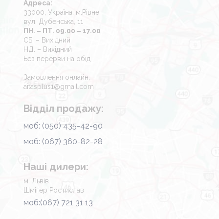
Адреса:
33000, Україна, м.Рівне
вул. Дубенська, 11
ПН. – ПТ. 09.00 – 17.00
СБ. – Вихідний
НД. – Вихідний
Без перерви на обід
Замовлення онлайн:
aitasplus1@gmail.com
Відділ продажу:
моб: (050) 435-42-90
моб: (067) 360-82-28
Наші дилери:
м. Львів
Шмігер Ростислав
моб:(067) 721 31 13