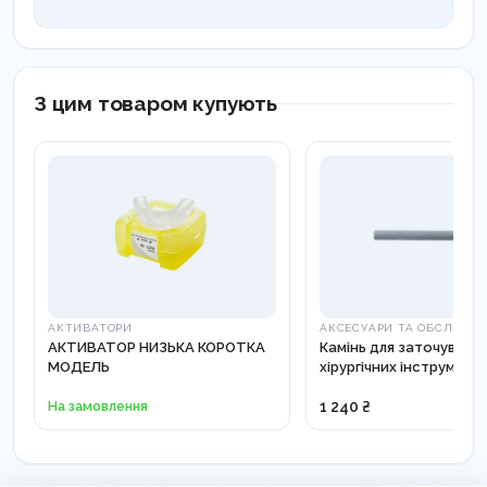
З цим товаром купують
АКТИВАТОРИ
АКСЕСУАРИ ТА ОБСЛУГО
АКТИВАТОР НИЗЬКА КОРОТКА
Камінь для заточуванн
МОДЕЛЬ
хірургічних інструменті
818002
На замовлення
1 240 ₴