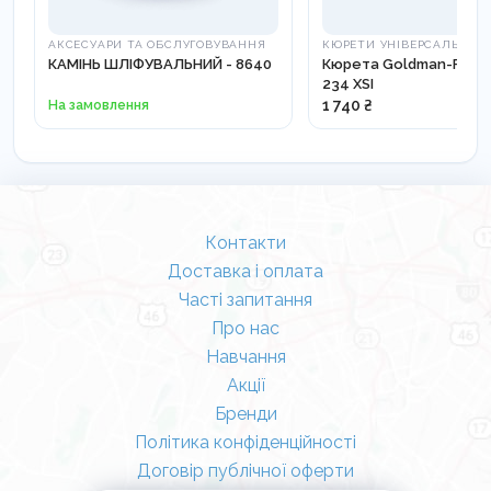
АКСЕСУАРИ ТА ОБСЛУГОВУВАННЯ
КЮРЕТИ УНІВЕРСАЛЬНІ
КАМІНЬ ШЛІФУВАЛЬНИЙ - 8640
Кюрета Goldman-Fox 3
234 XSI
На замовлення
1 740 ₴
Контакти
Доставка і оплата
Часті запитання
Про нас
Навчання
Акції
Бренди
Політика конфіденційності
Договір публічної оферти