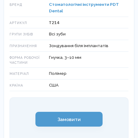
Стоматологічні інструменти PDT
БРЕНД
Dental
T214
АРТИКУЛ
Всі зуби
ГРУПИ ЗУБІВ
Зондування біля імплантатів
ПРИЗНАЧЕННЯ
Гнучка, 3–10 мм
ФОРМА РОБОЧОЇ
ЧАСТИНИ
Полімер
МАТЕРІАЛ
США
КРАЇНА
Замовити