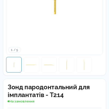
1 / 5
Зонд пародонтальний для
імплантатів - T214
На замовлення