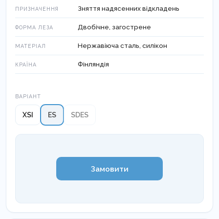
Зняття надясенних відкладень
ПРИЗНАЧЕННЯ
Двобічне, загострене
ФОРМА ЛЕЗА
Нержавіюча сталь, силікон
МАТЕРІАЛ
Фінляндія
КРАЇНА
Варіант
ВАРІАНТ
XSI
ES
SDES
Замовити