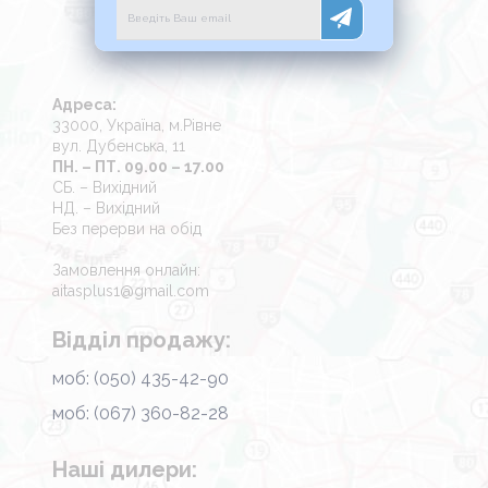
Адреса:
33000, Україна, м.Рівне
вул. Дубенська, 11
ПН. – ПТ. 09.00 – 17.00
СБ. – Вихідний
НД. – Вихідний
Без перерви на обід
Замовлення онлайн:
aitasplus1@gmail.com
Відділ продажу:
моб: (050) 435-42-90
моб: (067) 360-82-28
Наші дилери: