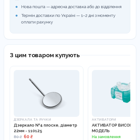
Нова пошта — адресна доставка або до відділення
Термін доставки по Україні — 1–2 дні з моменту
оплати рахунку
З цим товаром купують
ДЗЕРКАЛА ТА РУЧКИ
АКТИВАТОРИ
Дзеркало №4 плоске, діаметр
АКТИВАТОР ВИСОКА Д
22мм - 110125
МОДЕЛЬ
60 ₴
На замовлення
80 ₴