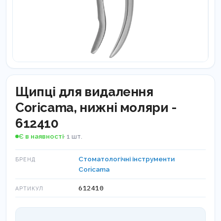
Щипці для видалення
Coricama, нижні моляри -
612410
Є в наявності
· 1 шт.
Стоматологічні інструменти
БРЕНД
Coricama
612410
АРТИКУЛ