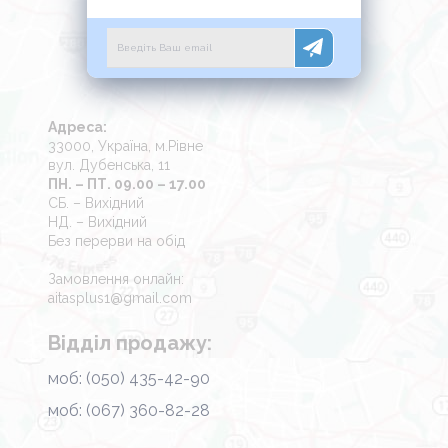
Адреса:
33000, Україна, м.Рівне
вул. Дубенська, 11
ПН. – ПТ. 09.00 – 17.00
СБ. – Вихідний
НД. – Вихідний
Без перерви на обід
Замовлення онлайн:
aitasplus1@gmail.com
Відділ продажу:
моб: (050) 435-42-90
моб: (067) 360-82-28