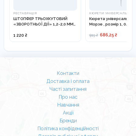
РЕСТАВРАЦІЯ
КЮРЕТИ УНІВЕРСАЛЬНІ
ШТОПФЕР ТРЬОХКУТОВИЙ
Кюрета універсальна 
«ЗВОРОТНЬОЇ ДІЇ» 1,2-2,0 ММ
Морзе , розмір 1, 0/00 
LM 351-381 XSI
686,25 ₴
1 220 ₴
915 ₴
Контакти
Доставка і оплата
Часті запитання
Про нас
Навчання
Акції
Бренди
Політика конфіденційності