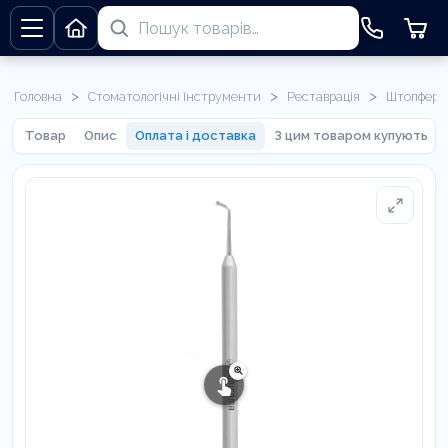
>
>
>
Головна
Стоматологічні інструменти
Реставрація
Штопфери
Товар
Опис
Оплата і доставка
З цим товаром купують