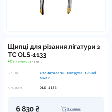
Щипці для різання лігатури з
ТС OLS-1133
Є в наявності
· 1 шт.
Стоматологічні інструменти Carl
БРЕНД
Martin
OLS-1133
АРТИКУЛ
6 830 ₴
В кошик