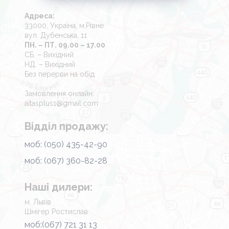
Адреса:
33000, Україна, м.Рівне
вул. Дубенська, 11
ПН. – ПТ. 09.00 – 17.00
СБ. – Вихідний
НД. – Вихідний
Без перерви на обід
Замовлення онлайн:
aitasplus1@gmail.com
Відділ продажу:
моб: (050) 435-42-90
моб: (067) 360-82-28
Наші дилери:
м. Львів
Шмігер Ростислав
моб:(067) 721 31 13