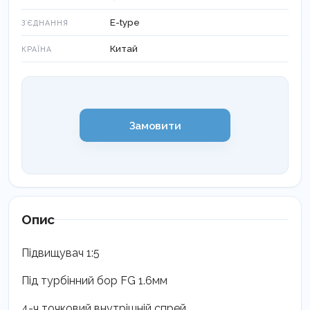
E-type
ЗʼЄДНАННЯ
Китай
КРАЇНА
Замовити
Опис
Підвищувач 1:5
Під турбінний бор FG 1.6мм
4-ч точковий внутрішній спрей