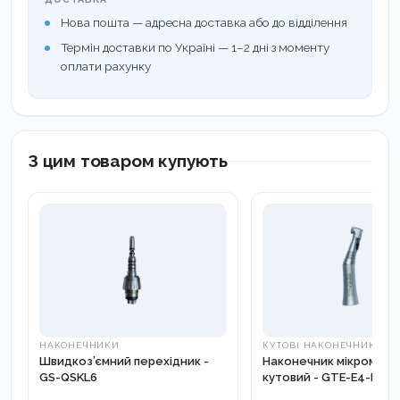
Нова пошта — адресна доставка або до відділення
Термін доставки по Україні — 1–2 дні з моменту
оплати рахунку
З цим товаром купують
НАКОНЕЧНИКИ
КУТОВІ НАКОНЕЧНИКИ
Швидкоз’ємний перехідник -
Наконечник мікромот
GS-QSKL6
кутовий - GTE-E4-FX22