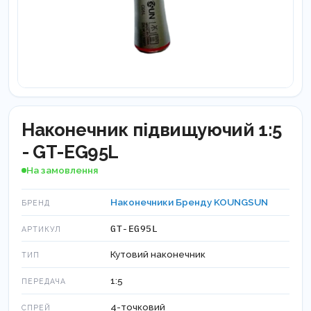
Наконечник підвищуючий 1:5
- GT-EG95L
На замовлення
Наконечники Бренду KOUNGSUN
БРЕНД
GT-EG95L
АРТИКУЛ
Кутовий наконечник
ТИП
1:5
ПЕРЕДАЧА
4-точковий
СПРЕЙ