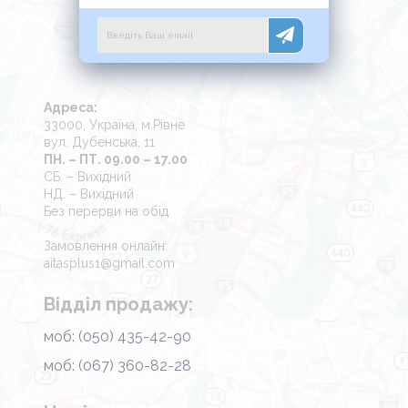
Адреса:
33000, Україна, м.Рівне
вул. Дубенська, 11
ПН. – ПТ. 09.00 – 17.00
СБ. – Вихідний
НД. – Вихідний
Без перерви на обід
Замовлення онлайн:
aitasplus1@gmail.com
Відділ продажу:
моб: (050) 435-42-90
моб: (067) 360-82-28