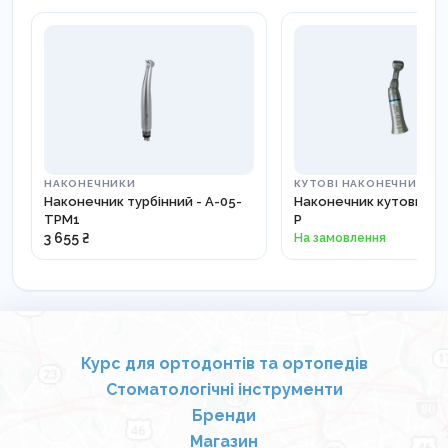
НАКОНЕЧНИКИ
КУТОВІ НАКОНЕЧНИКИ
Наконечник турбінний - A-05-
Наконечник кутовий - 
TPM1
P
3 655 ₴
На замовлення
Курс для ортодонтів та ортопедів
Стоматологічні інструменти
Бренди
Магазин