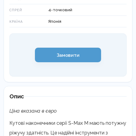
4-точковий
СПРЕЙ
Японія
КРАЇНА
Замовити
Опис
Ціна вказана в євро
Кутові наконечники серії S-Max M мають потужну
ріжучу здатність. Це надійні інструменти з