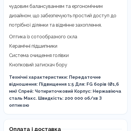
чудовим балансуванням та ергономічним
дизайном, що забезпечують простий доступ до
потрібної ділянки та відмінне захоплення.
Оптика із сотообразного скла
Керамічні підшипники
Система очищення голівки
Кнопковий затискач бору
Технічні характеристики: Передаточне
відношення: Підвищення 1:5 Для: FG борів (Ø1,6
мм) Спрей: Чотириточковий Корпус: Нержавіюча
сталь Макс. Швидкість: 200 000 об/хв З
оптикою
Оплата і доставка