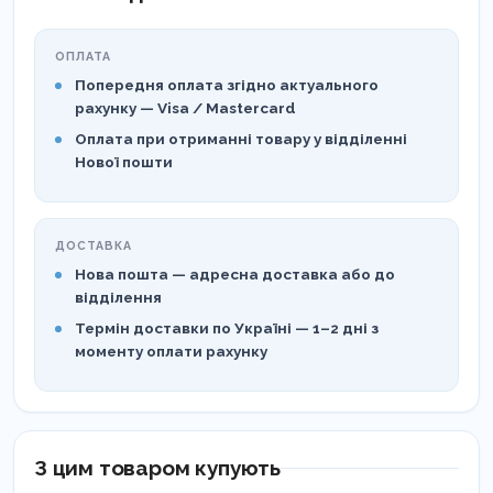
ОПЛАТА
Попередня оплата згідно актуального
рахунку — Visa / Mastercard
Оплата при отриманні товару у відділенні
Нової пошти
ДОСТАВКА
Нова пошта — адресна доставка або до
відділення
Термін доставки по Україні — 1–2 дні з
моменту оплати рахунку
З цим товаром купують