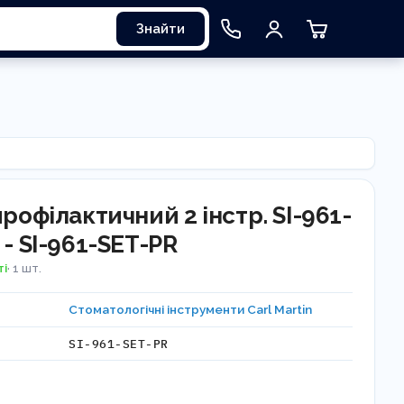
Знайти
профілактичний 2 інстр. SI-961-
 - SI-961-SET-PR
ті
· 1 шт.
Стоматологічні інструменти Carl Martin
SI-961-SET-PR