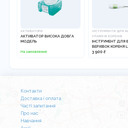
АКТИВАТОРИ
ІНСТРУМЕНТИ ДЛЯ 
АКТИВАТОР ВИСОКА ДОВГА
УЛАМКІВ КОРЕНІВ
МОДЕЛЬ
ІНСТРУМЕНТ ДЛЯ
ВЕРХІВОК КОРЕНЯ L
812210
На замовлення
3 900 ₴
Контакти
Доставка і оплата
Часті запитання
Про нас
Навчання