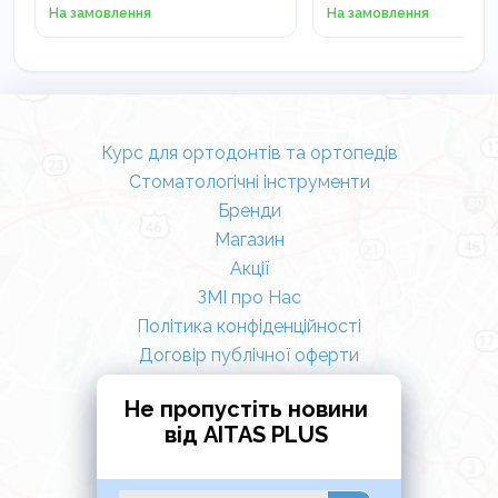
На замовлення
На замовлення
Курс для ортодонтів та ортопедів
Стоматологічні інструменти
Бренди
Магазин
Акції
ЗМІ про Нас
Політика конфіденційності
Договір публічної оферти
Не пропустіть новини
від AITAS PLUS