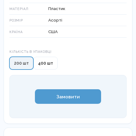
Пластик
МАТЕРІАЛ
Асорті
РОЗМІР
США
КРАЇНА
Кількість в упаковці
КІЛЬКІСТЬ В УПАКОВЦІ
200 шт
400 шт
Замовити