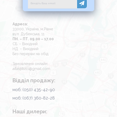
Адреса:
33000, Україна, м.Рівне
вул. Дубенська, 11
ПН. – ПТ. 09.00 – 17.00
СБ. – Вихідний
НД. – Вихідний
Без перерви на обід
Замовлення онлайн:
aitasplus1@gmail.com
Відділ продажу:
моб: (050) 435-42-90
моб: (067) 360-82-28
Наші дилери: