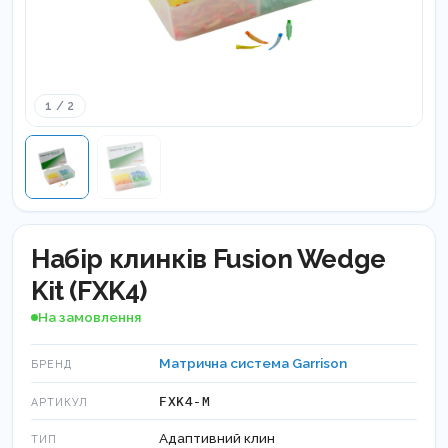
1 / 2
Набір клинків Fusion Wedge
Kit (FXK4)
На замовлення
Матрична система Garrison
БРЕНД
FXK4-M
АРТИКУЛ
Адаптивний клин
ТИП