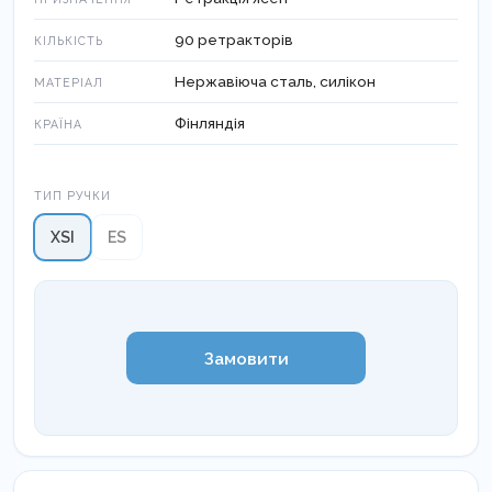
90 ретракторів
КІЛЬКІСТЬ
Нержавіюча сталь, силікон
МАТЕРІАЛ
Фінляндія
КРАЇНА
Тип ручки
ТИП РУЧКИ
XSI
ES
Замовити