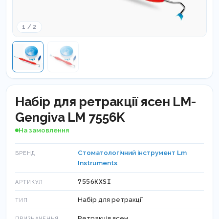
1 / 2
Набір для ретракції ясен LM-
Gengiva LM 7556K
На замовлення
Стоматологічний інструмент Lm
БРЕНД
Instruments
7556КXSI
АРТИКУЛ
Набір для ретракції
ТИП
Ретракція ясен
ПРИЗНАЧЕННЯ