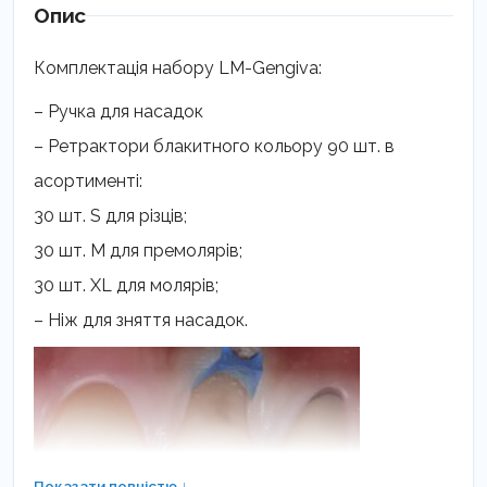
Опис
Комплектація набору LM-Gengiva:
– Ручка для насадок
– Ретрактори блакитного кольору 90 шт. в
асортименті:
30 шт. S для різців;
30 шт. M для премолярів;
30 шт. XL для молярів;
– Ніж для зняття насадок.
Показати повністю ↓