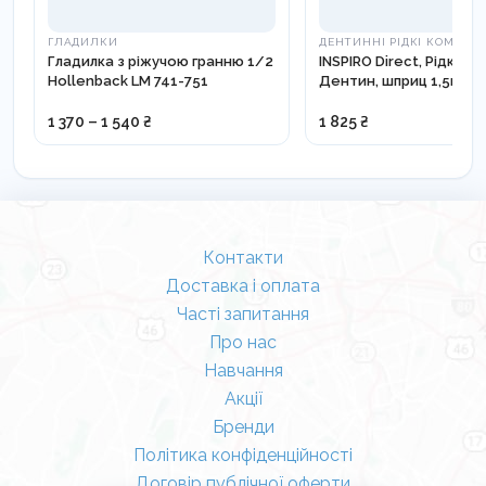
ГЛАДИЛКИ
ДЕНТИННІ РІДКІ КОМПОЗ
Гладилка з ріжучою гранню 1/2
INSPIRO Direct, Рідкий
Hollenback LM 741-751
Дентин, шприц 1,5г
1 370 – 1 540 ₴
1 825 ₴
Контакти
Доставка і оплата
Часті запитання
Про нас
Навчання
Акції
Бренди
Політика конфіденційності
Договір публічної оферти