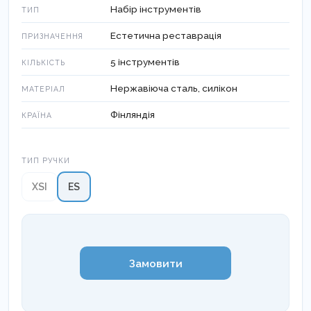
Набір інструментів
ТИП
Естетична реставрація
ПРИЗНАЧЕННЯ
5 інструментів
КІЛЬКІСТЬ
Нержавіюча сталь, силікон
МАТЕРІАЛ
Фінляндія
КРАЇНА
Тип ручки
ТИП РУЧКИ
XSI
ES
Замовити