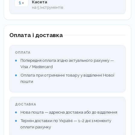
1
×
Касета
на 5 інструментів
Оплата і доставка
ОПЛАТА
Попередня оплата згідно актуального рахунку —
Visa / Mastercard
Оплата при отриманні товару у відділенні Нової
пошти
ДОСТАВКА
Нова пошта — адресна доставка або до відділення
Термін доставки по Україні — 1–2 дні з моменту
оплати рахунку