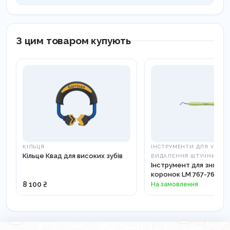
З цим товаром купують
КІЛЬЦЯ
ІНСТРУМЕНТИ ДЛЯ УТРИМ
Кільце Квад для високих зубів
ВИДАЛЕННЯ ШТУЧНИХ КО
Інструмент для зняття
коронок LM 767-768
8 100 ₴
На замовлення