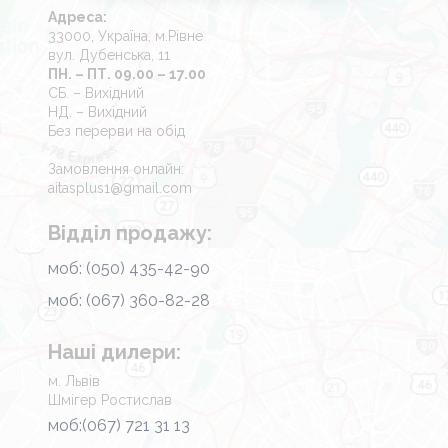
Адреса:
33000, Україна, м.Рівне
вул. Дубенська, 11
ПН. – ПТ. 09.00 – 17.00
СБ. – Вихідний
НД. – Вихідний
Без перерви на обід
Замовлення онлайн:
aitasplus1@gmail.com
Відділ продажу:
моб: (050) 435-42-90
моб: (067) 360-82-28
Наші дилери:
м. Львів
Шмігер Ростислав
моб:(067) 721 31 13