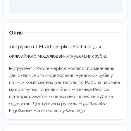
Опис
Інструмент LM-Arte Replica Posterior для
оклюзійного моделювання жувальних зубів.
Інструмент LM-Arte Replica Posterior призначений
для оклюзійного моделювання жувальних зубів у
прямих композитних реставраціях. Робоча частина
має увігнутий і опуклий боки — техніка Replica
відтворює анатомію оклюзійної поверхні зуба за
один етап. Доступний із ручкою ErgoMax або
ErgoSense. Виготовлено у Фінляндії.