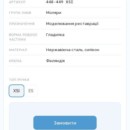
448-449 XSI
АРТИКУЛ
Моляри
ГРУПИ ЗУБІВ
Моделювання реставрації
ПРИЗНАЧЕННЯ
Гладилка
ФОРМА РОБОЧОЇ
ЧАСТИНИ
Нержавіюча сталь, силікон
МАТЕРІАЛ
Фінляндія
КРАЇНА
Тип ручки
ТИП РУЧКИ
XSI
ES
Замовити