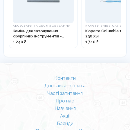
АКСЕСУАРИ ТА ОБСЛУГОВУВАННЯ
КЮРЕТИ УНІВЕРСАЛЬНІ
Камінь для заточування
Кюрета Columbia 13-14
хірургічних інструментів -
238 XSI
818002
1 240 ₴
1 740 ₴
Контакти
Доставка і оплата
Часті запитання
Про нас
Навчання
Акції
Бренди