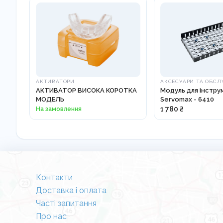
АКТИВАТОРИ
АКСЕСУАРИ ТА ОБСЛ
АКТИВАТОР ВИСОКА КОРОТКА
Модуль для інстру
МОДЕЛЬ
Servomax - 6410
На замовлення
1 780 ₴
Контакти
Доставка і оплата
Часті запитання
Про нас