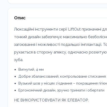
Опис
Люксаційні інструменти серії LiftOut призначені 
тонкий дизайн забезпечує максимально безболісн
загоювання і можливості подальшої імплантації. Т
рухається в сторону апексу, одночасно розхитуюч
зуба.
Вигнутий, 4 мм
Добре збалансований, контрольоване стискання
Вузький шов у місцях з’єднання – покращення гігіє
Ергономічний дизайн, зручно тримати і обертати
НЕ ВИКОРИСТОВУВАТИ ЯК ЕЛЕВАТОР.