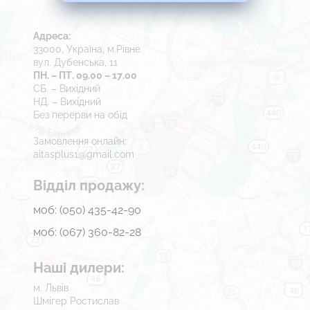
Адреса:
33000, Україна, м.Рівне
вул. Дубенська, 11
ПН. – ПТ. 09.00 – 17.00
СБ. – Вихідний
НД. – Вихідний
Без перерви на обід
Замовлення онлайн:
aitasplus1@gmail.com
Відділ продажу:
моб: (050) 435-42-90
моб: (067) 360-82-28
Наші дилери:
м. Львів
Шмігер Ростислав