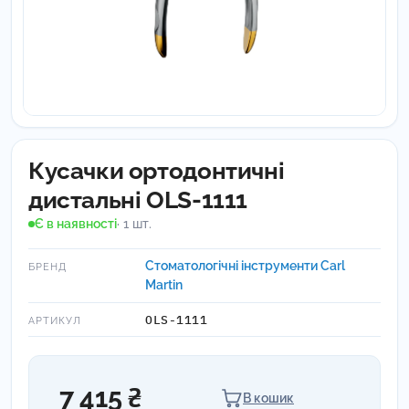
Кусачки ортодонтичні
дистальні OLS-1111
Є в наявності
· 1 шт.
Стоматологічні інструменти Carl
БРЕНД
Martin
OLS-1111
АРТИКУЛ
7 415 ₴
В кошик