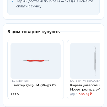
Термін доставки по Україні — 1–2 дні з моменту
оплати рахунку
З цим товаром купують
РЕСТАВРАЦІЯ
КЮРЕТИ УНІВЕРСАЛЬНІ
Штопфер 27-29 LM 476-477 XSI
Кюрета універсальна C
Морзе , розмір 1, 0/00 -
686,25 ₴
1 220 ₴
915 ₴