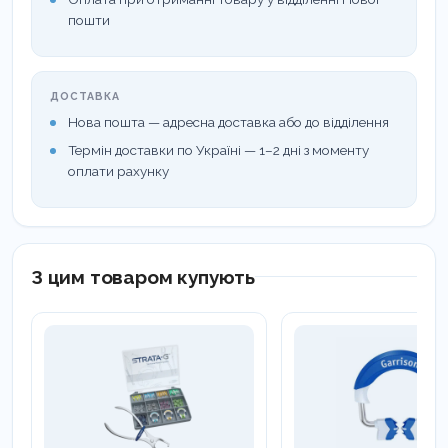
незвичний простір, гарантуючи при цьому надійну
пошти
фіксацію.
ДОСТАВКА
Нова пошта — адресна доставка або до відділення
Термін доставки по Україні — 1–2 дні з моменту
оплати рахунку
З цим товаром купують