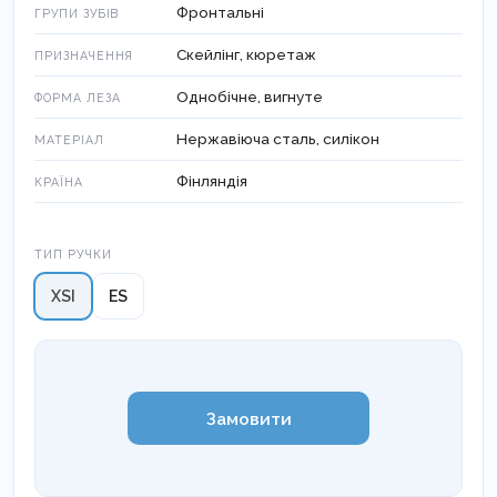
Фронтальні
ГРУПИ ЗУБІВ
Скейлінг, кюретаж
ПРИЗНАЧЕННЯ
Однобічне, вигнуте
ФОРМА ЛЕЗА
Нержавіюча сталь, силікон
МАТЕРІАЛ
Фінляндія
КРАЇНА
Тип ручки
ТИП РУЧКИ
XSI
ES
Замовити