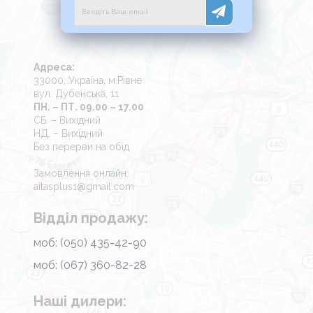
Адреса:
33000, Україна, м.Рівне
вул. Дубенська, 11
ПН. – ПТ. 09.00 – 17.00
СБ. – Вихідний
НД. – Вихідний
Без перерви на обід
Замовлення онлайн:
aitasplus1@gmail.com
Відділ продажу:
моб: (050) 435-42-90
моб: (067) 360-82-28
Наші дилери: