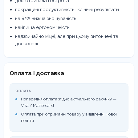
довготривала гострота
покращені продуктивність і клінічні результати
на 82% нижча зношуваність
найвища ергономічність
надзвичайно міцні, але при цьому витончені та
досконалі
Оплата і доставка
ОПЛАТА
Попередня оплата згідно актуального рахунку —
Visa / Mastercard
Оплата при отриманні товару у відділенні Нової
пошти