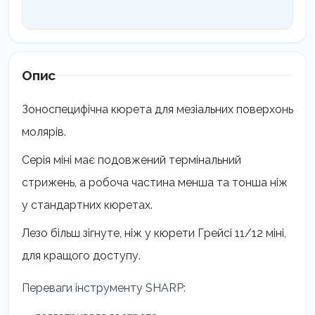
Опис
Зоноспецифічна кюрета для мезіальних поверхонь
молярів.
Серія міні має подовжений термінальний
стрижень, а робоча частина менша та тонша ніж
у стандартних кюретах.
Лезо більш зігнуте, ніж у кюрети Грейсі 11/12 міні,
для кращого доступу.
Переваги інструменту SHARP: