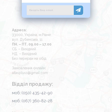
Адреса:
33000, Україна, м.Рівне
вул. Дубенська, 11
ПН. – ПТ. 09.00 – 17.00
СБ. – Вихідний
НД. – Вихідний
Без перерви на обід
Замовлення онлайн:
aitasplus1@gmail.com
Відділ продажу:
моб: (050) 435-42-90
моб: (067) 360-82-28