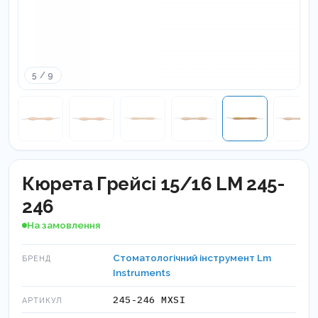
5 / 9
Кюрета Грейсі 15/16 LM 245-
246
На замовлення
Стоматологічний інструмент Lm
БРЕНД
Instruments
245-246 МXSI
АРТИКУЛ