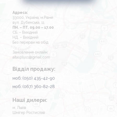
Адреса:
33000, Україна, м.Рівне
вул. Дубенська, 11
ПН. – ПТ. 09.00 – 17.00
СБ. – Вихідний
НД. – Вихідний
Без перерви на обід
Замовлення онлайн:
aitasplus1@gmail.com
Відділ продажу:
моб: (050) 435-42-90
моб: (067) 360-82-28
Наші дилери:
м. Львів
Шмігер Ростислав