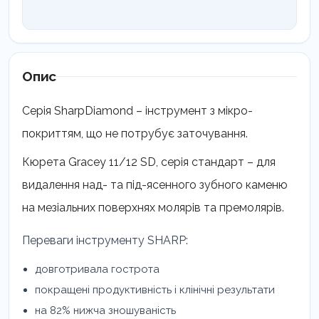
Опис
Серія SharpDiamond – інструмент з мікро-
покриттям, що не потрубує заточування.
Кюрета Gracey 11/12 SD, серія стандарт – для
видалення над- та під-ясенного зубного каменю
на мезіальних поверхнях молярів та премолярів.
Переваги інструменту SHARP:
довготривала гострота
покращені продуктивність і клінічні результати
на 82% нижча зношуваність