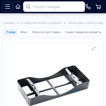
>
>
Головна
Стоматологічні інструменти
Аксесуари та обслуговув
Товар
Опис
Оплата і доставка
З цим товаром купують