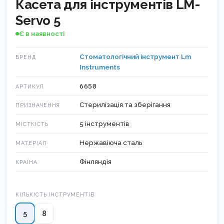
Касета для інструментів LM-
Servo 5
Є в наявності
Стоматологічний інструмент Lm
БРЕНД
Instruments
6650
АРТИКУЛ
Стерилізація та зберігання
ПРИЗНАЧЕННЯ
5 інструментів
МІСТКІСТЬ
Нержавіюча сталь
МАТЕРІАЛ
Фінляндія
КРАЇНА
Кількість інструментів
КІЛЬКІСТЬ ІНСТРУМЕНТІВ
5
8