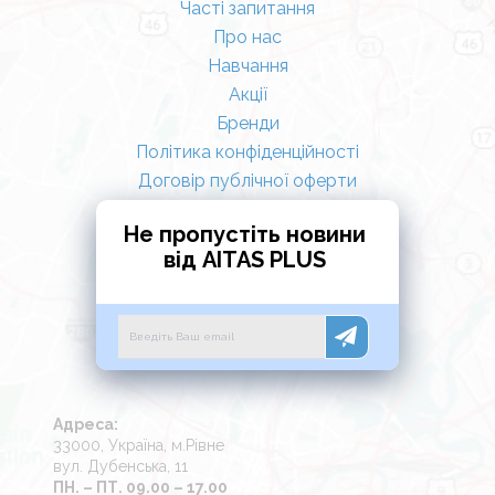
Часті запитання
Про нас
Навчання
Акції
Бренди
Політика конфіденційності
Договір публічної оферти
Не пропустіть новини
від AITAS PLUS
Адреса:
33000, Україна, м.Рівне
вул. Дубенська, 11
ПН. – ПТ. 09.00 – 17.00