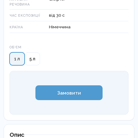
РЕЧОВИНА
від 30 с
ЧАС ЕКСПОЗИЦІЇ
Німеччина
КРАЇНА
Об'єм
ОБ'ЄМ
1 л
5 л
Замовити
Опис