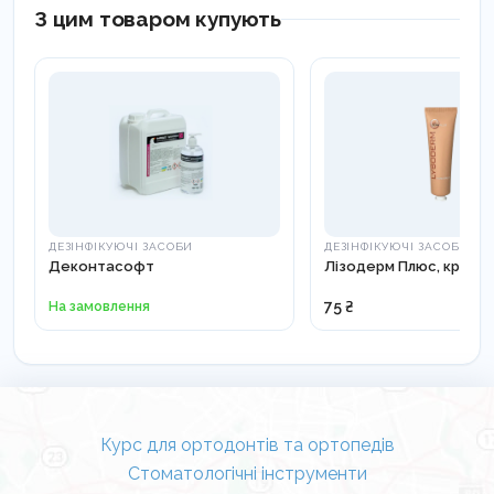
З цим товаром купують
ДЕЗІНФІКУЮЧІ ЗАСОБИ
ДЕЗІНФІКУЮЧІ ЗАСОБИ
Деконтасофт
Лізодерм Плюс, крем 1
На замовлення
75 ₴
Курс для ортодонтів та ортопедів
Стоматологічні інструменти