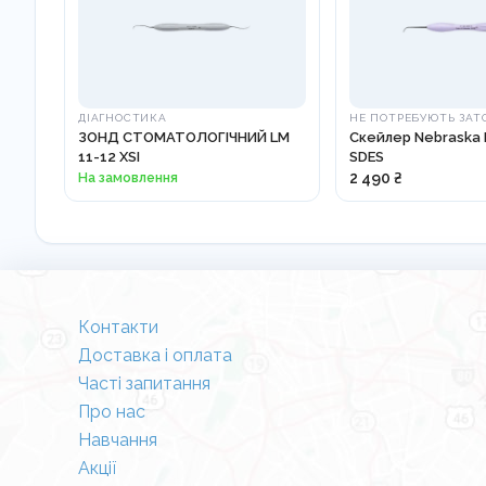
ДІАГНОСТИКА
НЕ ПОТРЕБУЮТЬ ЗАТ
ЗОНД СТОМАТОЛОГІЧНИЙ LM
Скейлер Nebraska 
11-12 XSI
SDES
На замовлення
2 490 ₴
Контакти
Доставка і оплата
Часті запитання
Про нас
Навчання
Акції