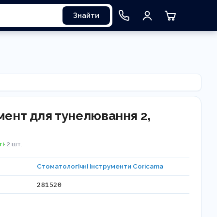
Знайти
мент для тунелювання 2,
ті
· 2 шт.
Стоматологічні інструменти Coricama
281520