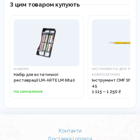
З цим товаром купують
НАБОРИ
ІНСТРУМЕНТИ ДЛЯ РОБОТ
Набір для естетичної
КОМПОЗИТАМИ
реставрації LM-ARTE LM 6840
Інструмент CMF Shaper
45
На замовлення
1 115 – 1 250 ₴
Контакти
Доставка і оплата