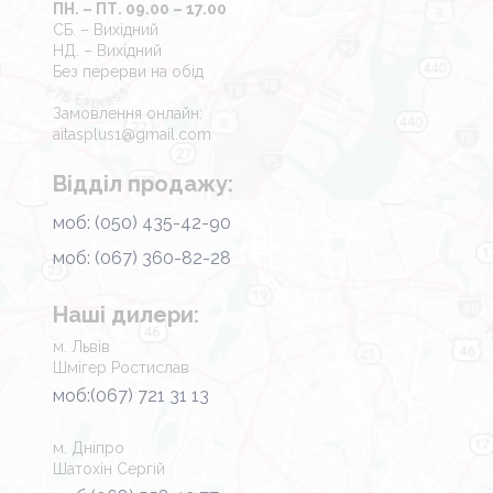
ПН. – ПТ. 09.00 – 17.00
СБ. – Вихідний
НД. – Вихідний
Без перерви на обід
Замовлення онлайн:
aitasplus1@gmail.com
Відділ продажу:
моб: (050) 435-42-90
моб: (067) 360-82-28
Наші дилери:
м. Львів
Шмігер Ростислав
моб:(067) 721 31 13
м. Дніпро
Шатохін Сергій