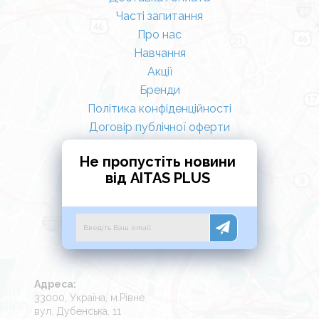
Часті запитання
Про нас
Навчання
Акції
Бренди
Політика конфіденційності
Договір публічної оферти
Не пропустіть новини
від AITAS PLUS
Адреса:
33000, Україна, м.Рівне
вул. Дубенська, 11