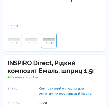
3 / 3
INSPIRO Direct, Рідкий
композит Емаль, шприц 1,5г
Є в наявності
· 2 шт.
Композитний матеріал для
БРЕНД
естетичних реставрацій Inspiro
3720
АРТИКУЛ