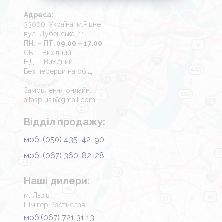
Адреса:
33000, Україна, м.Рівне
вул. Дубенська, 11
ПН. – ПТ. 09.00 – 17.00
СБ. – Вихідний
НД. – Вихідний
Без перерви на обід
Замовлення онлайн:
aitasplus1@gmail.com
Відділ продажу:
моб: (050) 435-42-90
моб: (067) 360-82-28
Наші дилери:
м. Львів
Шмігер Ростислав
моб:(067) 721 31 13