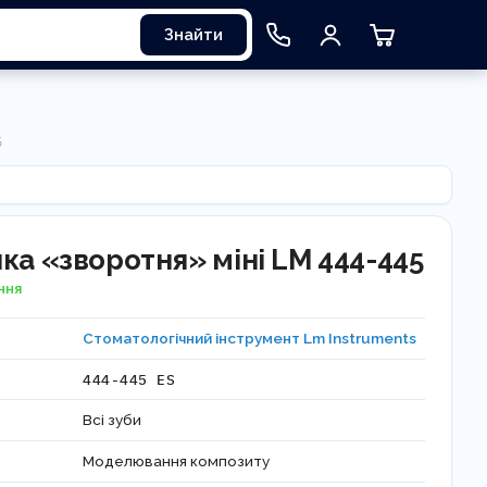
Знайти
5
ка «зворотня» міні LM 444-445
ння
Стоматологічний інструмент Lm Instruments
444-445 ES
Всі зуби
Моделювання композиту