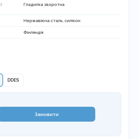
Гладилка зворотна
ОЇ
Нержавіюча сталь, силікон
Фінляндія
DDES
Замовити