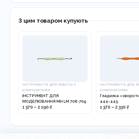
З цим товаром купують
ІНСТРУМЕНТИ ДЛЯ РОБОТИ З
ІНСТРУМЕНТИ ДЛЯ Р
КОМПОЗИТАМИ
КОМПОЗИТАМИ
ІНСТРУМЕНТ ДЛЯ
Гладилка «зворотн
МОДЕЛЮВАННЯ МН LM 708-709
444-445
1 370 – 2 190 ₴
1 370 – 2 330 ₴