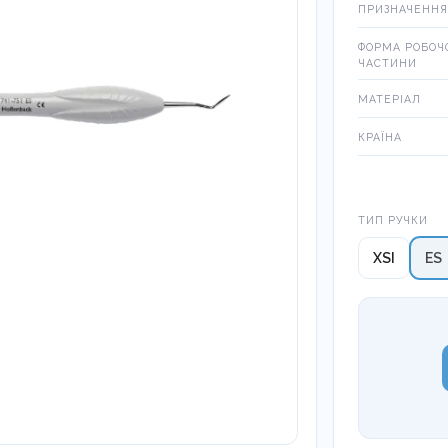
ПРИЗНАЧЕННЯ
ФОРМА РОБОЧ
ЧАСТИНИ
МАТЕРІАЛ
КРАЇНА
Тип ручки
ТИП РУЧКИ
XSI
ES