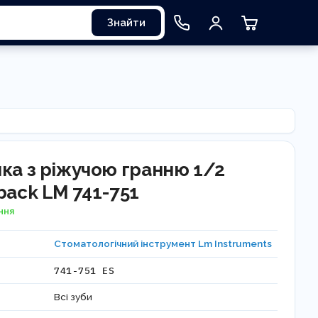
Знайти
ка з ріжучою гранню 1/2
back LM 741-751
ння
Стоматологічний інструмент Lm Instruments
741-751 ES
Всі зуби