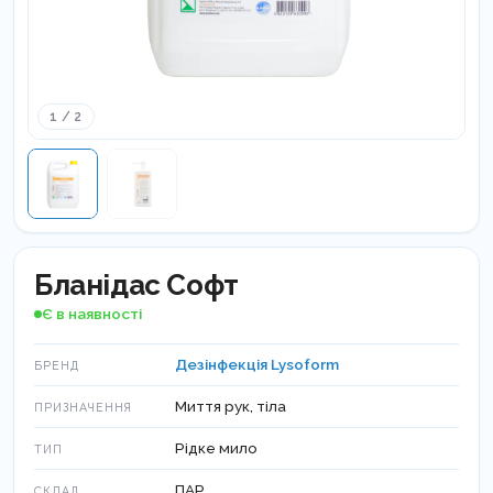
1 / 2
Бланідас Софт
Є в наявності
Дезінфекція Lysoform
БРЕНД
Миття рук, тіла
ПРИЗНАЧЕННЯ
Рідке мило
ТИП
ПАР
СКЛАД