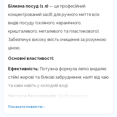
Білизна посуд (1 л)
— це професійний
концентрований засіб для ручного миття всіх
видів посуду (скляного, керамічного,
кришталевого, металевого та пластикового).
Забезпечує високу якість очищення за розумною
ціною.
Основні властивості:
Ефективність:
Потужна формула легко видаляє
стійкі жирові та білкові забруднення, наліт від чаю
та кави навіть у холодній воді.
Чистота без розводів:
Засіб повністю
змивається невеликою кількістю води, не
Показати повністю ↓
залишаючи на поверхні липкої плівки, плям або