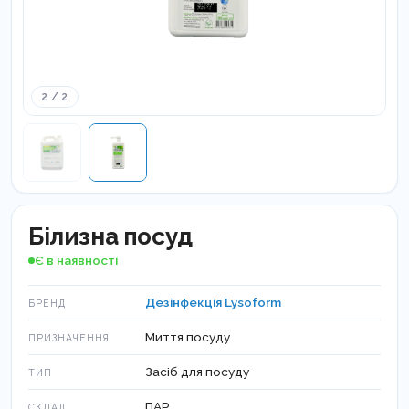
2 / 2
Білизна посуд
Є в наявності
Дезінфекція Lysoform
БРЕНД
Миття посуду
ПРИЗНАЧЕННЯ
Засіб для посуду
ТИП
ПАР
СКЛАД