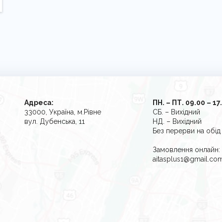
Адреса:
ПН. – ПТ. 09.00 – 17
33000, Україна, м.Рівне
СБ. – Вихідний
вул. Дубенська, 11
НД. – Вихідний
Без перерви на обід
Замовлення онлайн:
aitasplus1@gmail.co