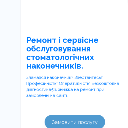
Ремонт і сервісне
обслуговування
стоматологічних
наконечників.
Зламався наконечник? Звертайтесь!*
Професійність* Оперативність* Безкоштовна
діагностика5% знижка на ремонт при
замовленні на сайті.
Замовити послугу