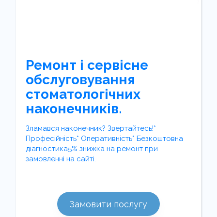
Ремонт і сервісне
обслуговування
стоматологічних
наконечників.
Зламався наконечник? Звертайтесь!*
Професійність* Оперативність* Безкоштовна
діагностика5% знижка на ремонт при
замовленні на сайті.
Замовити послугу