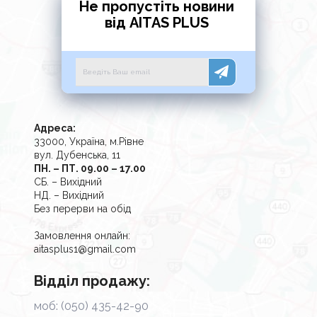
Не пропустіть новини
від AITAS PLUS
Адреса:
33000, Україна, м.Рівне
вул. Дубенська, 11
ПН. – ПТ. 09.00 – 17.00
СБ. – Вихідний
НД. – Вихідний
Без перерви на обід
Замовлення онлайн:
aitasplus1@gmail.com
Відділ продажу:
моб: (050) 435-42-90