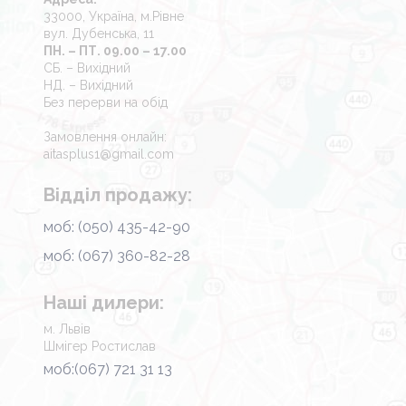
33000, Україна, м.Рівне
вул. Дубенська, 11
ПН. – ПТ. 09.00 – 17.00
СБ. – Вихідний
НД. – Вихідний
Без перерви на обід
Замовлення онлайн:
aitasplus1@gmail.com
Відділ продажу:
моб: (050) 435-42-90
моб: (067) 360-82-28
Наші дилери:
м. Львів
Шмігер Ростислав
моб:(067) 721 31 13