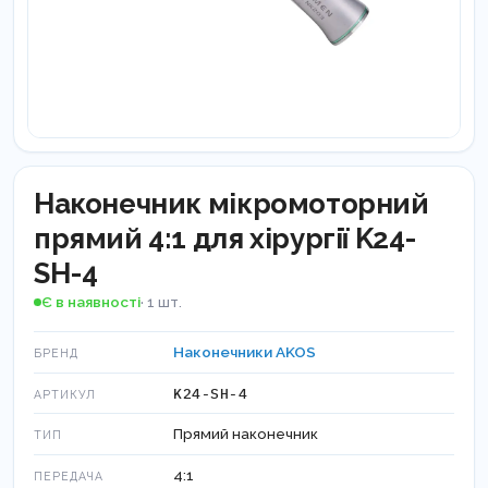
Наконечник мікромоторний
прямий 4:1 для хірургії K24-
SH-4
Є в наявності
· 1 шт.
Наконечники AKOS
БРЕНД
K24-SH-4
АРТИКУЛ
Прямий наконечник
ТИП
4:1
ПЕРЕДАЧА