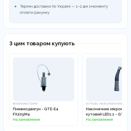
Термін доставки по Україні — 1–2 дні з моменту
оплати рахунку
З цим товаром купують
МІКРОМОТОРИ
КУТОВІ НАКОНЕЧНИКИ
Пневмодвигун - GTE-E4
Наконечник мікромот
FX205M4
кутовий LED1:1 - GTE-1
На замовлення
На замовлення