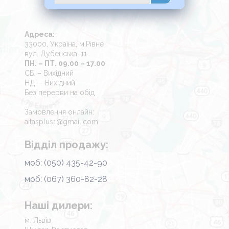
Адреса:
33000, Україна, м.Рівне
вул. Дубенська, 11
ПН. – ПТ. 09.00 – 17.00
СБ. – Вихідний
НД. – Вихідний
Без перерви на обід
Замовлення онлайн:
aitasplus1@gmail.com
Відділ продажу:
моб: (050) 435-42-90
моб: (067) 360-82-28
Наші дилери:
м. Львів