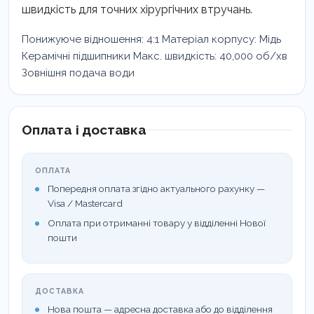
швидкість для точних хірургічних втручань.
Понижуюче відношення: 4:1 Матеріал корпусу: Мідь
Керамічні підшипники Макс. швидкість: 40,000 об/хв
Зовнішня подача води
Оплата і доставка
ОПЛАТА
Попередня оплата згідно актуального рахунку —
Visa / Mastercard
Оплата при отриманні товару у відділенні Нової
пошти
ДОСТАВКА
Нова пошта — адресна доставка або до відділення