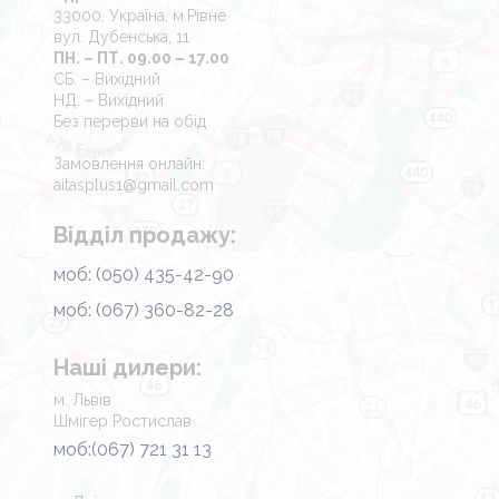
33000, Україна, м.Рівне
вул. Дубенська, 11
ПН. – ПТ. 09.00 – 17.00
СБ. – Вихідний
НД. – Вихідний
Без перерви на обід
Замовлення онлайн:
aitasplus1@gmail.com
Відділ продажу:
моб: (050) 435-42-90
моб: (067) 360-82-28
Наші дилери:
м. Львів
Шмігер Ростислав
моб:(067) 721 31 13