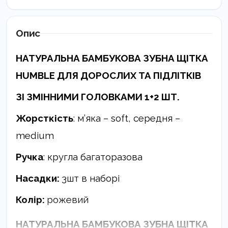
Опис
НАТУРАЛЬНА БАМБУКОВА ЗУБНА ЩІТКА
HUMBLE ДЛЯ ДОРОСЛИХ ТА ПІДЛІТКІВ
ЗІ ЗМІННИМИ ГОЛОВКАМИ 1+2 ШТ.
Жорсткість
: м’яка – soft, середня –
medіum
Ручка
: кругла багаторазова
Насадки:
3шт в наборі
Колір:
рожевий
НАТУРАЛЬНА БАМБУКОВА ЗУБНА ЩІТКА