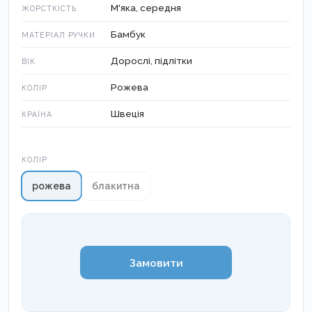
М'яка, середня
ЖОРСТКІСТЬ
Бамбук
МАТЕРІАЛ РУЧКИ
Дорослі, підлітки
ВІК
Рожева
КОЛІР
Швеція
КРАЇНА
Колір
КОЛІР
рожева
блакитна
Замовити