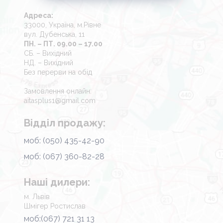
Адреса:
33000, Україна, м.Рівне
вул. Дубенська, 11
ПН. – ПТ. 09.00 – 17.00
СБ. – Вихідний
НД. – Вихідний
Без перерви на обід
Замовлення онлайн:
aitasplus1@gmail.com
Відділ продажу:
моб: (050) 435-42-90
моб: (067) 360-82-28
Наші дилери:
м. Львів
Шмігер Ростислав
моб:(067) 721 31 13