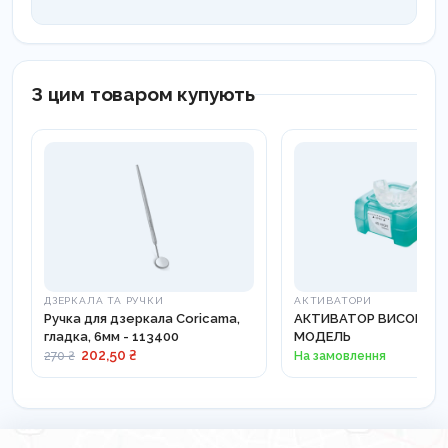
З цим товаром купують
ДЗЕРКАЛА ТА РУЧКИ
АКТИВАТОРИ
Ручка для дзеркала Coricama,
АКТИВАТОР ВИСОКА Д
гладка, 6мм - 113400
МОДЕЛЬ
202,50 ₴
На замовлення
270 ₴