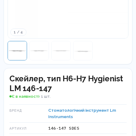
1 / 4
Скейлер, тип H6-H7 Hygienist
LM 146-147
Є в наявності
· 1 шт.
Стоматологічний інструмент Lm
БРЕНД
Instruments
146-147 SDES
АРТИКУЛ