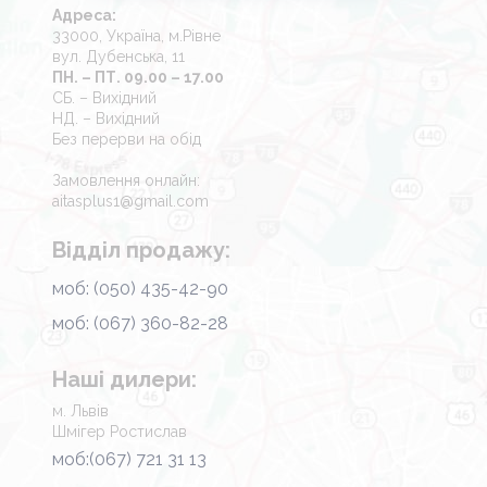
Адреса:
33000, Україна, м.Рівне
вул. Дубенська, 11
ПН. – ПТ. 09.00 – 17.00
СБ. – Вихідний
НД. – Вихідний
Без перерви на обід
Замовлення онлайн:
aitasplus1@gmail.com
Відділ продажу:
моб: (050) 435-42-90
моб: (067) 360-82-28
Наші дилери:
м. Львів
Шмігер Ростислав
моб:(067) 721 31 13