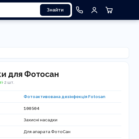
Знайти
и для Фотосан
ті
· 2 шт.
Фотоактивована дезінфекція Fotosan
100504
Захисні насадки
Для апарата ФотоСан