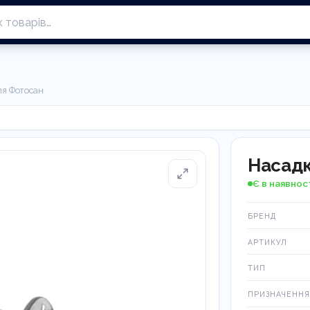
ля Фотосан
Насадк
Є в наявнос
БРЕНД
АРТИКУЛ
ТИП
ПРИЗНАЧЕННЯ