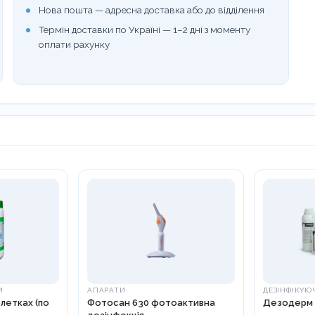
Нова пошта — адресна доставка або до відділення
Термін доставки по Україні — 1–2 дні з моменту
оплати рахунку
И
АПАРАТИ
ДЕЗІНФІКУЮ
блетках (по
Фотосан 630 фотоактивна
Дезодерм р