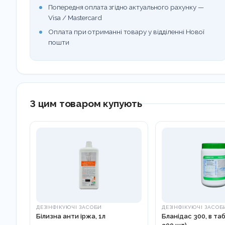
Попередня оплата згідно актуального рахунку —
Visa / Mastercard
Оплата при отриманні товару у відділенні Нової
пошти
З цим товаром купують
ДЕЗІНФІКУЮЧІ ЗАСОБИ
ДЕЗІНФІКУЮЧІ ЗАСОБ
Білизна анти іржа, 1л
Бланідас 300, в та