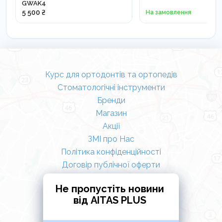
GWAK4
5 500 ₴
На замовлення
Курс для ортодонтів та ортопедів
Стоматологічні інструменти
Бренди
Магазин
Акції
ЗМІ про Нас
Політика конфіденційності
Договір публічної оферти
Не пропустіть новини
від AITAS PLUS