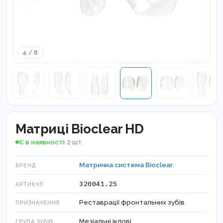
4 / 8
Матриці Bioclear HD
Є в наявності
· 2 шт.
Матрична система Bioclear
БРЕНД
320041.25
АРТИКУЛ
Реставрації фронтальних зубів
ПРИЗНАЧЕННЯ
Мезіальні іклові
ГРУПА ЗУБІВ