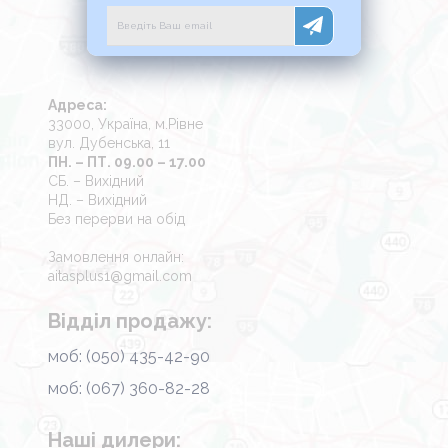
Адреса:
33000, Україна, м.Рівне
вул. Дубенська, 11
ПН. – ПТ. 09.00 – 17.00
СБ. – Вихідний
НД. – Вихідний
Без перерви на обід
Замовлення онлайн:
aitasplus1@gmail.com
Відділ продажу:
моб: (050) 435-42-90
моб: (067) 360-82-28
Наші дилери: