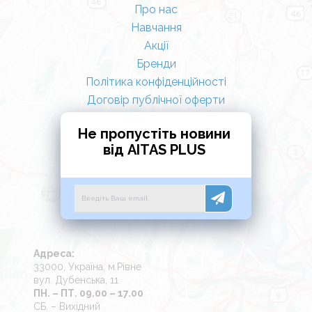
Про нас
Навчання
Акції
Бренди
Політика конфіденційності
Договір публічної оферти
Не пропустіть новини
від AITAS PLUS
Адреса:
33000, Україна, м.Рівне
вул. Дубенська, 11
ПН. – ПТ. 09.00 – 17.00
СБ. – Вихідний