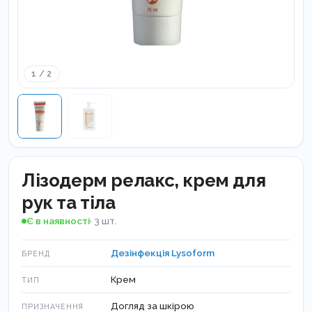
1 / 2
Лізодерм pелакс, крем для
рук та тіла
Є в наявності
· 3 шт.
Дезінфекція Lysoform
БРЕНД
Крем
ТИП
Догляд за шкірою
ПРИЗНАЧЕННЯ