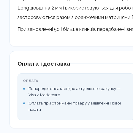
Long довші на 2 мм і використовуються для робот
застосовуються разом з оранжевими матрицями E
При замовленні 50 і більше клинців передбачені виг
Оплата і доставка
ОПЛАТА
Попередня оплата згідно актуального рахунку —
Visa / Mastercard
Оплата при отриманні товару у відділенні Нової
пошти