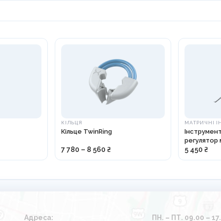
КІЛЬЦЯ
МАТРИЧНІ І
Кільце TwinRing
Інструмент
регулятор 
7 780 – 8 560 ₴
5 450 ₴
Адреса:
ПН. – ПТ. 09.00 – 17