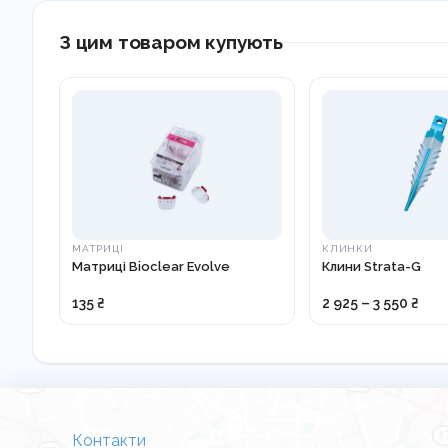
З цим товаром купують
МАТРИЦІ
КЛИНКИ
Матриці Bioclear Evolve
Клини Strata-G
135 ₴
2 925 – 3 550 ₴
Контакти