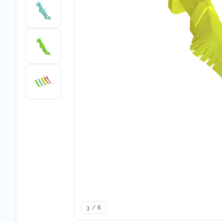
3 / 6