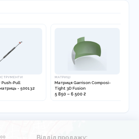
НСТРУМЕНТИ
МАТРИЦІ
МА
 Push-Pull
Матриця Garrison Composi-
Мат
матриць - 500132
Tight 3D Fusion
5 850 – 6 500 ₴
285
Відділ продажу:
.00