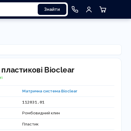
Знайти
 пластикові Bioclear
ті
Матрична система Bioclear
112031.01
Ромбовидний клин
Пластик