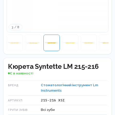
3 / 8
Кюрета Syntette LM 215-216
Є в наявності
Стоматологічний інструмент Lm
БРЕНД
Instruments
215-216 XSI
АРТИКУЛ
Всі зуби
ГРУПИ ЗУБІВ