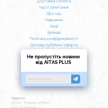
Доставка і оплата
Часті запитання
Про нас
Навчання
Акції
Бренди
Політика конфіденційності
Договір публічної оферти
Не пропустіть новини
від AITAS PLUS
Адреса:
33000, Україна, м.Рівне
вул. Дубенська, 11