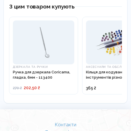
З цим товаром купують
ДЗЕРКАЛА ТА РУЧКИ
АКСЕСУАРИ ТА ОБСЛУГО
Ручка для дзеркала Coricama,
Кільця для кодування
гладка, 6мм - 113400
інструментів різноколь
5000
202,50 ₴
365 ₴
270 ₴
Контакти