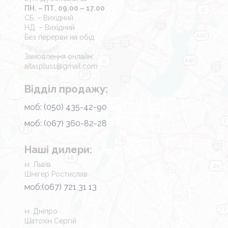
ПН. – ПТ. 09.00 – 17.00
СБ. – Вихідний
НД. – Вихідний
Без перерви на обід
Замовлення онлайн:
aitasplus1@gmail.com
Відділ продажу:
моб: (050) 435-42-90
моб: (067) 360-82-28
Наші дилери:
м. Львів
Шмігер Ростислав
моб:(067) 721 31 13
м. Дніпро
Шатохін Сергій