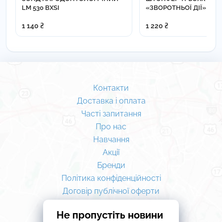
LM 530 BXSI
«ЗВОРОТНЬОЇ ДІЇ» 1,2-2
LM 351-381 XSI
1 140 ₴
1 220 ₴
Контакти
Доставка і оплата
Часті запитання
Про нас
Навчання
Акції
Бренди
Політика конфіденційності
Договір публічної оферти
Не пропустіть новини