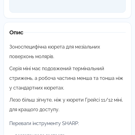
Опис
Зоноспецифічна кюрета для мезіальних
поверхонь молярів.
Серія міні має подовжений термінальний
стрижень, а робоча частина менша та тонша ніж
у стандартних кюретах.
Лезо більш зігнуте, ніж у кюрети Грейсі 11/12 міні,
для кращого доступу.
Переваги інструменту SHARP: