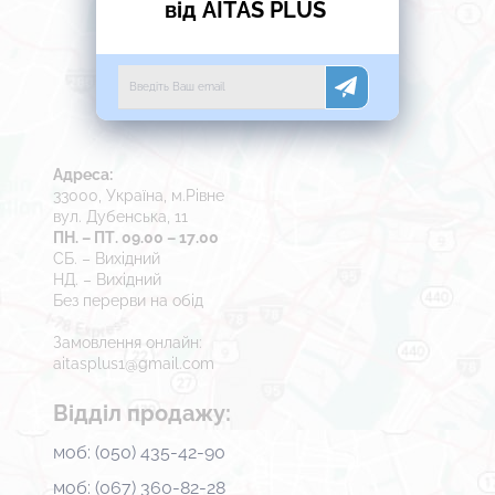
від AITAS PLUS
Адреса:
33000, Україна, м.Рівне
вул. Дубенська, 11
ПН. – ПТ. 09.00 – 17.00
СБ. – Вихідний
НД. – Вихідний
Без перерви на обід
Замовлення онлайн:
aitasplus1@gmail.com
Відділ продажу:
моб: (050) 435-42-90
моб: (067) 360-82-28